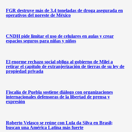
FGR destruye más de 3.4 toneladas de droga asegurada en
operativos del noreste de México
CNDH pide limitar el uso de celulares en aulas y crear
espacios seguros para niñas y niños
El enorme rechazo social obliga al gobierno de Milei a
retirar el capítulo de extranjerización de tierras de su ley de
propiedad privada
Fiscalía de Puebla sostiene diálogo con organizaciones
internacionales defensoras de la libertad de prensa y
expresión
Roberto Velasco se reúne con Lula da Silva en Brasil;
buscan una América Latina más fuerte