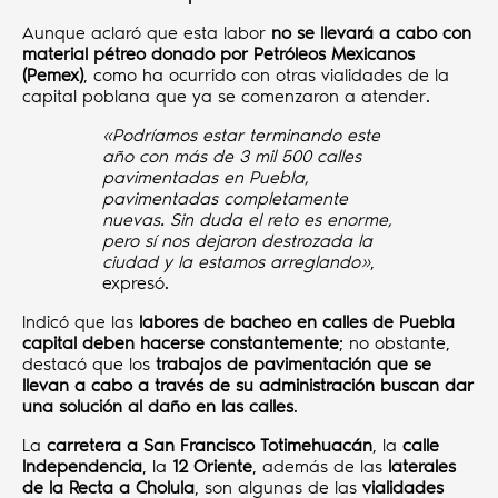
Aunque aclaró que esta labor
no se llevará a cabo con
material pétreo donado por Petróleos Mexicanos
(Pemex)
, como ha ocurrido con otras vialidades de la
capital poblana que ya se comenzaron a atender.
«Podríamos estar terminando este
año con más de 3 mil 500 calles
pavimentadas en Puebla,
pavimentadas completamente
nuevas. Sin duda el reto es enorme,
pero sí nos dejaron destrozada la
ciudad y la estamos arreglando»
,
expresó.
Indicó que las
labores de bacheo en calles de Puebla
capital deben hacerse constantemente
; no obstante,
destacó que los
trabajos de pavimentación que se
llevan a cabo a través de su administración buscan dar
una solución al daño en las calles
.
La
carretera a San Francisco Totimehuacán
, la
calle
Independencia
, la
12 Oriente
, además de las
laterales
de la Recta a Cholula
, son algunas de las
vialidades