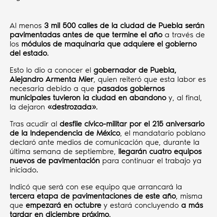
Al menos
3 mil 500 calles de la ciudad de Puebla serán
pavimentadas antes de que termine el año
a través de
los
módulos de maquinaria que adquiere el gobierno
del estado
.
Esto lo dio a conocer el
gobernador de Puebla,
Alejandro Armenta Mier
, quien reiteró que esta labor es
necesaria debido a que
pasados gobiernos
municipales tuvieron la ciudad en abandono
y, al final,
la dejaron
«destrozada»
.
Tras acudir al
desfile cívico-militar por el 215 aniversario
de la Independencia de México
, el mandatario poblano
declaró ante medios de comunicación que, durante la
última semana de septiembre,
llegarán cuatro equipos
nuevos de pavimentación
para continuar el trabajo ya
iniciado.
Indicó que será con ese equipo que arrancará la
tercera etapa de pavimentaciones de este año
, misma
que
empezará en octubre
y estará concluyendo
a más
tardar en diciembre próximo
.