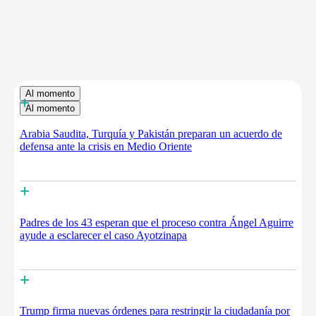
Al momento
+
Al momento
Arabia Saudita, Turquía y Pakistán preparan un acuerdo de
defensa ante la crisis en Medio Oriente
+
Padres de los 43 esperan que el proceso contra Ángel Aguirre
ayude a esclarecer el caso Ayotzinapa
+
Trump firma nuevas órdenes para restringir la ciudadanía por