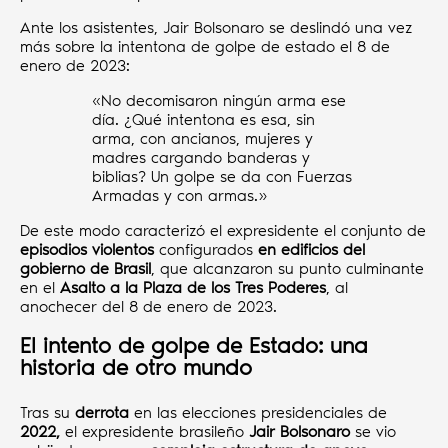
Ante los asistentes, Jair Bolsonaro se deslindó una vez
más sobre la intentona de golpe de estado el 8 de
enero de 2023:
«No decomisaron ningún arma ese
día. ¿Qué intentona es esa, sin
arma, con ancianos, mujeres y
madres cargando banderas y
biblias? Un golpe se da con Fuerzas
Armadas y con armas.»
De este modo caracterizó el expresidente el conjunto de
episodios violentos
configurados
en edificios del
gobierno de Brasil
, que alcanzaron su punto culminante
en el
Asalto a la Plaza de los Tres Poderes
, al
anochecer del 8 de enero de 2023.
El intento de golpe de Estado: una
historia de otro mundo
Tras su
derrota
en las elecciones presidenciales de
2022,
el expresidente brasileño
Jair Bolsonaro
se vio