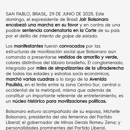
SAN PABLO, BRASIL, 29 DE JUNIO DE 2025. Este
domingo, el expresidente de Brasil
Jair Bolsonaro
encabezó una marcha en su favor
y en contra de una
posible
sentencia condenatoria en la Corte
de su país
por el delito de
intento de golpe de estado.
Los
manifestantes
fueron
convocados
por las
estructuras de movilización social que Bolsonaro aún
comanda a presentarse
vestidos de amarillo y verde,
colores distintivos del lábaro brasileño. El conglomerado,
integrado por
miles de simpatizantes de la ultraderecha
de todas las edades y estratos socio económicos,
marchó varias cuadras
a lo largo de la
Avenida
Paulista,
en el límite entre la zona Centro-Sur, central o
occidental de la metrópoli, misma que además de
constituir un importante referente de entretenimiento, es
un
núcleo histórico para movilizaciones políticas.
Bolsonaro estuvo acompañado de su esposa, Michelle
Bolsonaro, presidenta del ala femenina del Partido
Liberal; el gobernador de Minas Gerais Romeu Zena; y
personalidades prominentes del Partido Liberal.