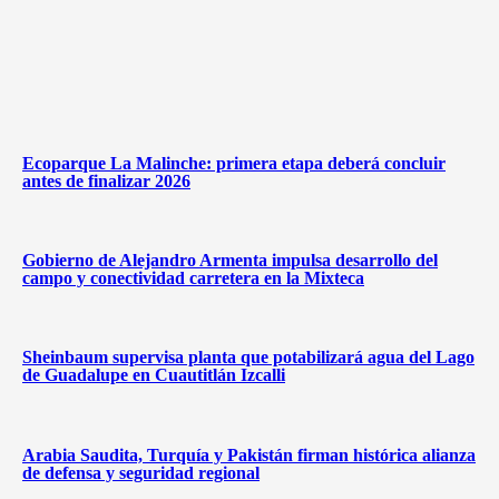
Ecoparque La Malinche: primera etapa deberá concluir
antes de finalizar 2026
Gobierno de Alejandro Armenta impulsa desarrollo del
campo y conectividad carretera en la Mixteca
Sheinbaum supervisa planta que potabilizará agua del Lago
de Guadalupe en Cuautitlán Izcalli
Arabia Saudita, Turquía y Pakistán firman histórica alianza
de defensa y seguridad regional