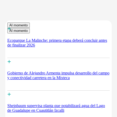
Al momento
+
Al momento
Ecoparque La Malinche: primera etapa deberá concluir antes
de finalizar 2026
+
Gobierno de Alejandro Armenta impulsa desarrollo del campo
y conectividad carretera en la Mixteca
+
Sheinbaum supervisa planta que potabilizará agua del Lago
de Guadalupe en Cuautitlán Izcalli