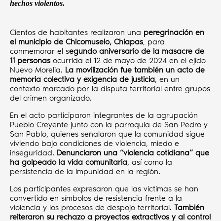
hechos violentos.
Cientos de habitantes realizaron una
peregrinación en
el municipio de Chicomuselo, Chiapas
, para
conmemorar el s
egundo aniversario de la masacre de
11 personas
ocurrida el 12 de mayo de 2024 en el ejido
Nuevo Morelia.
La movilización fue también un acto de
memoria colectiva y exigencia de justicia
, en un
contexto marcado por la disputa territorial entre grupos
del crimen organizado.
En el acto participaron integrantes de la agrupación
Pueblo Creyente junto con la parroquia de San Pedro y
San Pablo, quienes señalaron que la comunidad sigue
viviendo bajo condiciones de violencia, miedo e
inseguridad.
Denunciaron una “violencia cotidiana” que
ha golpeado la vida comunitaria
, así como la
persistencia de la impunidad en la región.
Los participantes expresaron que las víctimas se han
convertido en símbolos de resistencia frente a la
violencia y los procesos de despojo territorial.
También
reiteraron su rechazo a proyectos extractivos y al control