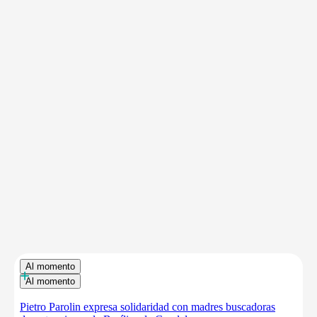
Al momento
+
Al momento
Pietro Parolin expresa solidaridad con madres buscadoras