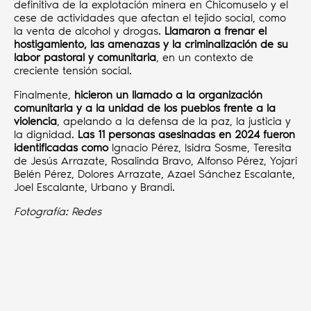
definitiva de la explotación minera en Chicomuselo y el
cese de actividades que afectan el tejido social, como
la venta de alcohol y drogas.
Llamaron a frenar el
hostigamiento, las amenazas y la criminalización de su
labor pastoral y comunitaria
, en un contexto de
creciente tensión social.
Finalmente,
hicieron un llamado a la organización
comunitaria y a la unidad de los pueblos frente a la
violencia
, apelando a la defensa de la paz, la justicia y
la dignidad.
Las 11 personas asesinadas en 2024 fueron
identificadas como
Ignacio Pérez, Isidra Sosme, Teresita
de Jesús Arrazate, Rosalinda Bravo, Alfonso Pérez, Yojari
Belén Pérez, Dolores Arrazate, Azael Sánchez Escalante,
Joel Escalante, Urbano y Brandi.
Fotografía: Redes