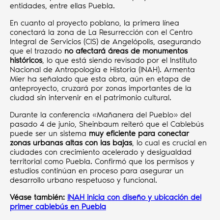
entidades, entre ellas Puebla.
En cuanto al proyecto poblano, la primera línea
conectará la zona de La Resurrección con el Centro
Integral de Servicios (CIS) de Angelópolis, asegurando
que el trazado
no afectará áreas de monumentos
históricos
, lo que está siendo revisado por el Instituto
Nacional de Antropología e Historia (INAH). Armenta
Mier ha señalado que esta obra, aún en etapa de
anteproyecto, cruzará por zonas importantes de la
ciudad sin intervenir en el patrimonio cultural.
Durante la conferencia «Mañanera del Pueblo» del
pasado 4 de junio, Sheinbaum reiteró que el Cablebús
puede ser un sistema
muy eficiente para conectar
zonas urbanas altas con las bajas
, lo cual es crucial en
ciudades con crecimiento acelerado y desigualdad
territorial como Puebla. Confirmó que los permisos y
estudios continúan en proceso para asegurar un
desarrollo urbano respetuoso y funcional.
Véase también:
INAH inicia con diseño y ubicación del
primer cablebús en Puebla