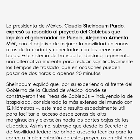
La presidenta de México,
Claudia Sheinbaum Pardo,
expresó su respaldo al proyecto del Cablebús que
impulsa el gobernador de Puebla, Alejandro Armenta
Mier
, con el objetivo de mejorar la movilidad en zonas
altas de la ciudad y conectarlas con las áreas más
bajas. Este sistema de transporte, destacó, representa
una alternativa eficiente para reducir significativamente
los tiempos de traslado, que en ocasiones pueden
pasar de dos horas a apenas 20 minutos.
Sheinbaum explicó que, por su experiencia al frente del
Gobierno de la Ciudad de México, donde se
construyeron tres líneas de Cablebús — incluyendo la de
Iztapalapa, considerada la más extensa del mundo con
12 kilómetros —, este medio resulta especialmente útil
para facilitar el acceso desde zonas de alta
marginación y elevación hacia las partes bajas de las
ciudades. Asimismo, subrayó que desde la Secretaría
de Movilidad federal se brinda asesoría técnica para la
correcta implementación de estos proyectos en distintas