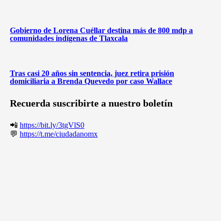
Gobierno de Lorena Cuéllar destina más de 800 mdp a
comunidades indígenas de Tlaxcala
Tras casi 20 años sin sentencia, juez retira prisión
domiciliaria a Brenda Quevedo por caso Wallace
Recuerda suscribirte a nuestro boletín
📲
https://bit.ly/3tgVlS0
💬
https://t.me/ciudadanomx