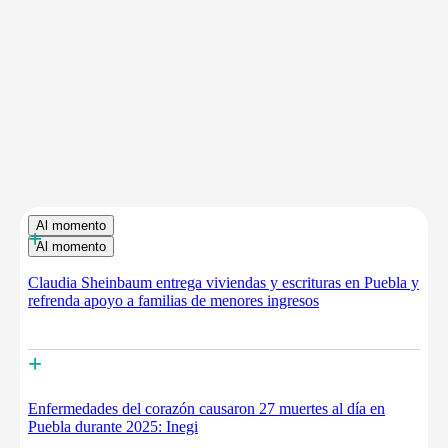
Al momento
+
Al momento
Claudia Sheinbaum entrega viviendas y escrituras en Puebla y
refrenda apoyo a familias de menores ingresos
+
Enfermedades del corazón causaron 27 muertes al día en
Puebla durante 2025: Inegi