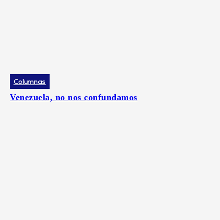
Columnas
Venezuela, no nos confundamos