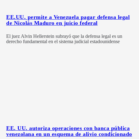
EE.UU. permite a Venezuela pagar defensa legal
de Nicolás Maduro en juicio federal
El juez Alvin Hellerstein subrayó que la defensa legal es un
derecho fundamental en el sistema judicial estadounidense
EE. UU. autoriza operaciones con banca pública
venezolana en un esquema de alivio condicionado