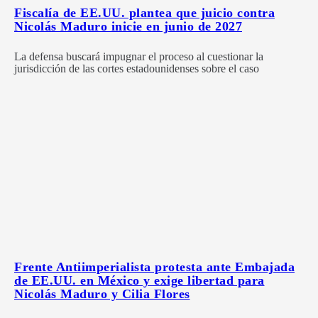
Fiscalía de EE.UU. plantea que juicio contra
Nicolás Maduro inicie en junio de 2027
La defensa buscará impugnar el proceso al cuestionar la
jurisdicción de las cortes estadounidenses sobre el caso
Frente Antiimperialista protesta ante Embajada
de EE.UU. en México y exige libertad para
Nicolás Maduro y Cilia Flores