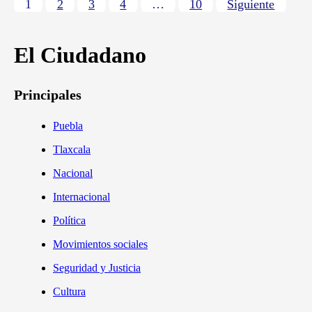
1
2
3
4
…
10
Siguiente
El Ciudadano
Principales
Puebla
Tlaxcala
Nacional
Internacional
Política
Movimientos sociales
Seguridad y Justicia
Cultura